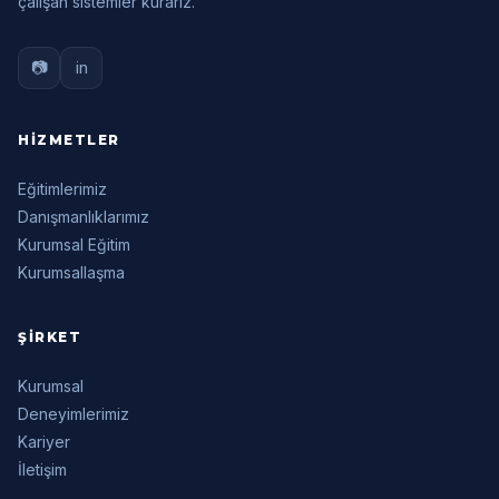
çalışan sistemler kurarız.
📷
in
HIZMETLER
Eğitimlerimiz
Danışmanlıklarımız
Kurumsal Eğitim
Kurumsallaşma
ŞIRKET
Kurumsal
Deneyimlerimiz
Kariyer
İletişim