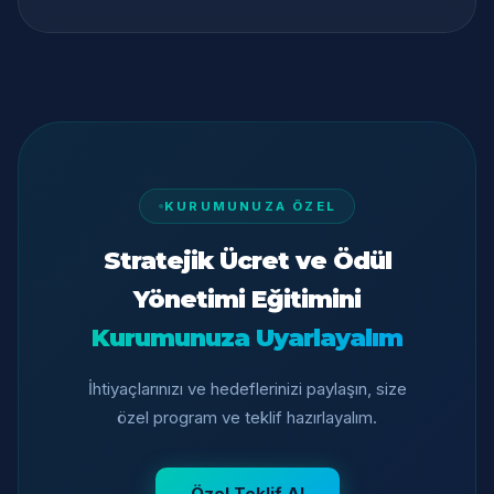
KURUMUNUZA ÖZEL
Stratejik Ücret ve Ödül
Yönetimi Eğitimini
Kurumunuza Uyarlayalım
İhtiyaçlarınızı ve hedeflerinizi paylaşın, size
özel program ve teklif hazırlayalım.
Özel Teklif Al