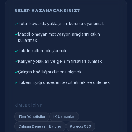
NELER KAZANACAKSINIZ?
Total Rewards yaklaşımını kuruma uyarlamak
✓
Maddi olmayan motivasyon araçlarını etkin
✓
kullanmak
Takdir kültürü oluşturmak
✓
Kariyer yolakları ve gelişim fırsatları sunmak
✓
Çalışan bağlılığını düzenli ölçmek
✓
Tükenmişliği önceden tespit etmek ve önlemek
✓
KIMLER İÇIN?
Tüm Yöneticiler
İK Uzmanları
Çalışan Deneyimi Ekipleri
Kurucu/CEO