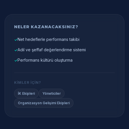
NELER KAZANACAKSINIZ?
Net hedeflerle performans takibi
✓
Adil ve şeffaf değerlendirme sistemi
✓
Performans kültürü oluşturma
✓
KIMLER İÇIN?
İK Ekipleri
Yöneticiler
Organizasyon Gelişimi Ekipleri