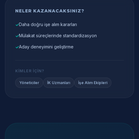
NELER KAZANACAKSINIZ?
Daha doğru işe alım kararları
✓
Mülakat süreçlerinde standardizasyon
✓
Aday deneyimini geliştirme
✓
KIMLER İÇIN?
Yöneticiler
İK Uzmanları
İşe Alım Ekipleri