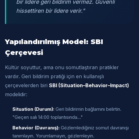
bir lidere geri bildirim vermez. Güvenli
hissettiren bir lidere verir."
Yapılandırılmış Model: SBI
Çerçevesi
Kültür soyuttur, ama onu somutlaştıran pratikler
vardır. Geri bildirim pratiği için en kullanışlı
çerçevelerden biri
SBI (Situation–Behavior–Impact)
modelidir:
Situation (Durum):
Geri bildirimin bağlamını belirtin.
"Geçen salı 14:00 toplantısında…"
Behavior (Davranış):
Gözlemlediğiniz somut davranışı
tanımlayın. Yorumlamayın, gözlemleyin.