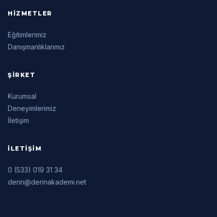
HIZMETLER
Eğitimlerimiz
Danışmanlıklarımız
ŞIRKET
Kurumsal
Deneyimlerimiz
İletişim
İLETIŞIM
0 (533) 019 31 34
derin@derinakademi.net