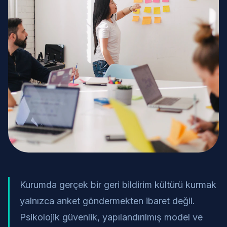
Kurumda gerçek bir geri bildirim kültürü kurmak
yalnızca anket göndermekten ibaret değil.
Psikolojik güvenlik, yapılandırılmış model ve