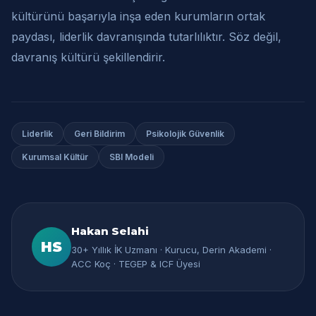
kültürünü başarıyla inşa eden kurumların ortak
paydası, liderlik davranışında tutarlılıktır. Söz değil,
davranış kültürü şekillendirir.
Liderlik
Geri Bildirim
Psikolojik Güvenlik
Kurumsal Kültür
SBI Modeli
Hakan Selahi
HS
30+ Yıllık İK Uzmanı · Kurucu, Derin Akademi ·
ACC Koç · TEGEP & ICF Üyesi