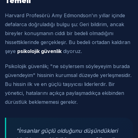
Temeli
Harvard Profesörü Amy Edmondson'ın yıllar içinde
defalarca doğruladığı bulgu şu: Geri bildirim, ancak
bireyler konuşmanın ciddi bir bedeli olmadığını
hissettiklerinde gerçekleşir. Bu bedeli ortadan kaldıran
şeye
psikolojik güvenlik
diyoruz.
Psikolojik güvenlik; "ne söylersem söyleyeyim burada
güvendeyim" hissinin kurumsal düzeyde yerleşmesidir.
Bu hissin ilk ve en güçlü taşıyıcısı liderlerdir. Bir
yönetici, hatalarını açıkça paylaşmadıkça ekibinden
dürüstlük beklememesi gerekir.
"İnsanlar güçlü olduğunu düşündükleri