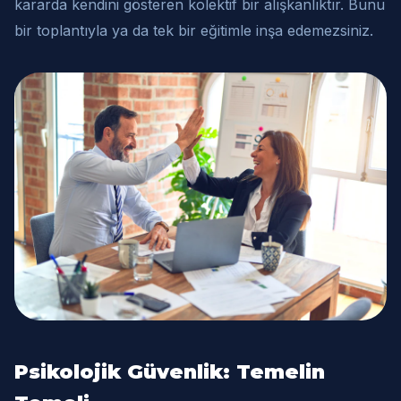
kararda kendini gösteren kolektif bir alışkanlıktır. Bunu
bir toplantıyla ya da tek bir eğitimle inşa edemezsiniz.
Psikolojik Güvenlik: Temelin