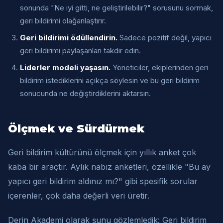
sonunda "Ne iyi gitti, ne geliştirilebilir?" sorusunu sormak,
geri bildirimi olağanlaştırır.
Geri bildirimi ödüllendirin.
Sadece pozitif değil, yapıcı
geri bildirimi paylaşanları takdir edin.
Liderler modeli yaşasın.
Yöneticiler, ekiplerinden geri
bildirim istediklerini açıkça söylesin ve bu geri bildirim
sonucunda ne değiştirdiklerini aktarsın.
Ölçmek ve Sürdürmek
Geri bildirim kültürünü ölçmek için yıllık anket çok
kaba bir araçtır. Aylık nabız anketleri, özellikle "Bu ay
yapıcı geri bildirim aldınız mı?" gibi spesifik sorular
içerenler, çok daha değerli veri üretir.
Derin Akademi olarak şunu gözlemledik: Geri bildirim